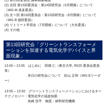
(2) 次回 第15回委員会・第14回研究会（6月開催）について
（WG-M 喜多委員）
(3) 次々回 第16回委員会・第15回研究会（8月開催）について
（WG-B 德田委員）
(4) リトリート学習会（7月開催）について（大矢委員）
(4) その他
第13回研究会「グリーントランスフォーメ
ーションを加速する電気化学デバイスと界
面現象」
13:00～13:05 はじめに 田畑 仁（東京大学, R025 委員会委員
長）
本日の研究会について 杉山 正和（WG-Eリーダ
ー）
13:05 – 13:50 グリーントランスフォーメーションにおけるキー
テクノロジー：電気化学の温故知新
魚崎 浩平 物質・材料研究機構