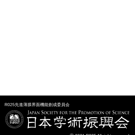
R025先進薄膜界面機能創成委員会