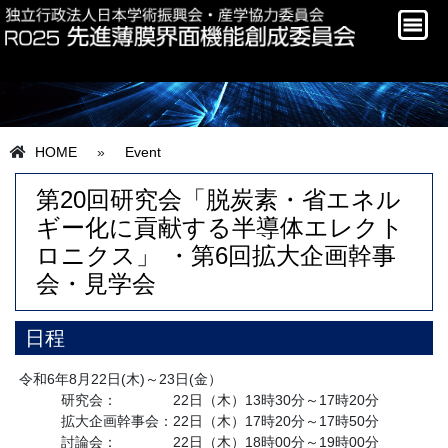
HOME
»
Event
第20回研究会「脱炭素・省エネル
ギー化に貢献する半導体エレクト
ロニクス」 ・第6回拡大企画幹事
会・見学会
日程
令和6年8月22日(木)～23日(金）
研究会： 22日（木）13時30分～17時20分
拡大企画幹事会：22日（木）17時20分～17時50分
討論会： 22日（木）18時00分～19時00分