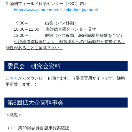
生物圏フィールド科学センター（FSC）内）
https://www.center.marine-hakodate.jp/about/
9:30～ 出発（バス移動）
10:00～11:30 海洋総合研究センター 見学
12:00～ 解散（バス移動、JR函館駅前解散を予定）
※現地道路状況により、解散場所への到着時刻が前後する可
能性があることご留意下さい。
委員会・研究会資料
こちら
からダウンロード頂けます。（委員専用サイトです。随時
更新致します。）
第
6
回拡大企画幹事会
＜議題＞
（１）第20回委員会 議事録案確認